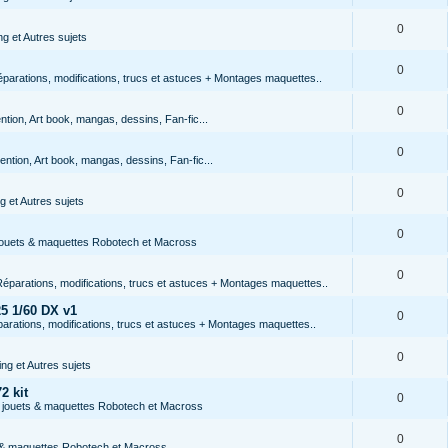
0
g et Autres sujets
0
arations, modifications, trucs et astuces + Montages maquettes..
0
tion, Art book, mangas, dessins, Fan-fic...
0
ntion, Art book, mangas, dessins, Fan-fic...
0
 et Autres sujets
0
 jouets & maquettes Robotech et Macross
0
éparations, modifications, trucs et astuces + Montages maquettes..
5 1/60 DX v1
0
rations, modifications, trucs et astuces + Montages maquettes..
0
ng et Autres sujets
2 kit
0
s jouets & maquettes Robotech et Macross
0
s & maquettes Robotech et Macross