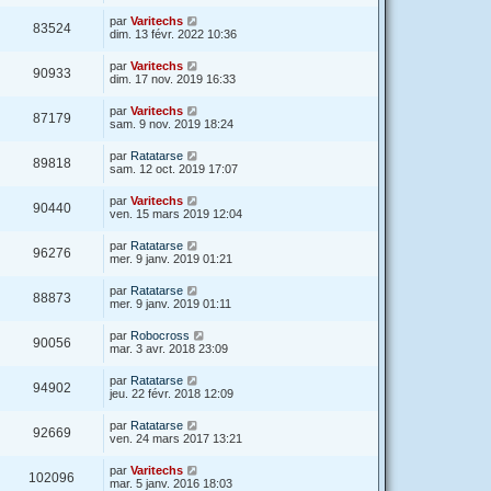
par
Varitechs
83524
dim. 13 févr. 2022 10:36
par
Varitechs
90933
dim. 17 nov. 2019 16:33
par
Varitechs
87179
sam. 9 nov. 2019 18:24
par
Ratatarse
89818
sam. 12 oct. 2019 17:07
par
Varitechs
90440
ven. 15 mars 2019 12:04
par
Ratatarse
96276
mer. 9 janv. 2019 01:21
par
Ratatarse
88873
mer. 9 janv. 2019 01:11
par
Robocross
90056
mar. 3 avr. 2018 23:09
par
Ratatarse
94902
jeu. 22 févr. 2018 12:09
par
Ratatarse
92669
ven. 24 mars 2017 13:21
par
Varitechs
102096
mar. 5 janv. 2016 18:03