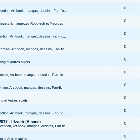
0
ention, Art book, mangas, dessins, Fan-fic...
0
s jouets & maquettes Robotech et Macross
0
ntion, Art book, mangas, dessins, Fan-fic...
0
ention, Art book, mangas, dessins, Fan-fic...
0
ing et Autres sujets
0
ntion, Art book, mangas, dessins, Fan-fic...
0
ntion, Art book, mangas, dessins, Fan-fic...
0
g et Autres sujets
0
ntion, Art book, mangas, dessins, Fan-fic...
017 - Illzach (Alsace)
0
vention, Art book, mangas, dessins, Fan-fic...
0
g et Autres sujets