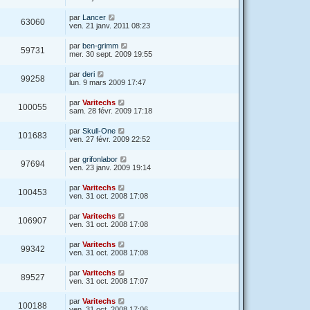
par
Lancer
63060
ven. 21 janv. 2011 08:23
par
ben-grimm
59731
mer. 30 sept. 2009 19:55
par
deri
99258
lun. 9 mars 2009 17:47
par
Varitechs
100055
sam. 28 févr. 2009 17:18
par
Skull-One
101683
ven. 27 févr. 2009 22:52
par
grifonlabor
97694
ven. 23 janv. 2009 19:14
par
Varitechs
100453
ven. 31 oct. 2008 17:08
par
Varitechs
106907
ven. 31 oct. 2008 17:08
par
Varitechs
99342
ven. 31 oct. 2008 17:08
par
Varitechs
89527
ven. 31 oct. 2008 17:07
par
Varitechs
100188
ven. 31 oct. 2008 17:06