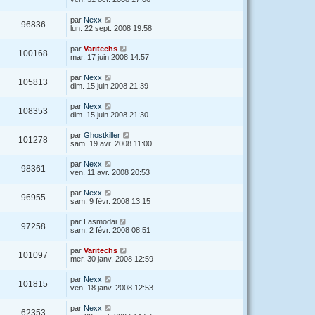
par
Nexx
96836
lun. 22 sept. 2008 19:58
par
Varitechs
100168
mar. 17 juin 2008 14:57
par
Nexx
105813
dim. 15 juin 2008 21:39
par
Nexx
108353
dim. 15 juin 2008 21:30
par
Ghostkiller
101278
sam. 19 avr. 2008 11:00
par
Nexx
98361
ven. 11 avr. 2008 20:53
par
Nexx
96955
sam. 9 févr. 2008 13:15
par
Lasmodai
97258
sam. 2 févr. 2008 08:51
par
Varitechs
101097
mer. 30 janv. 2008 12:59
par
Nexx
101815
ven. 18 janv. 2008 12:53
par
Nexx
62353