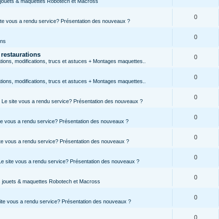
s jouets & maquettes Robotech et Macross
0
site vous a rendu service? Présentation des nouveaux ?
0
ons
 restaurations
0
ions, modifications, trucs et astuces + Montages maquettes..
0
ions, modifications, trucs et astuces + Montages maquettes..
0
s, Le site vous a rendu service? Présentation des nouveaux ?
0
site vous a rendu service? Présentation des nouveaux ?
0
site vous a rendu service? Présentation des nouveaux ?
0
 Le site vous a rendu service? Présentation des nouveaux ?
0
es jouets & maquettes Robotech et Macross
0
 site vous a rendu service? Présentation des nouveaux ?
0