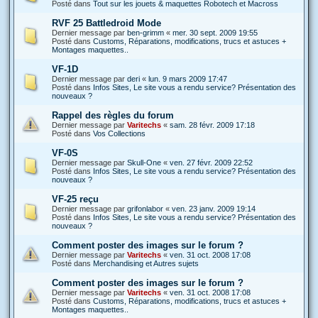
Posté dans
Tout sur les jouets & maquettes Robotech et Macross
RVF 25 Battledroid Mode
Dernier message par
ben-grimm
«
mer. 30 sept. 2009 19:55
Posté dans
Customs, Réparations, modifications, trucs et astuces +
Montages maquettes..
VF-1D
Dernier message par
deri
«
lun. 9 mars 2009 17:47
Posté dans
Infos Sites, Le site vous a rendu service? Présentation des
nouveaux ?
Rappel des règles du forum
Dernier message par
Varitechs
«
sam. 28 févr. 2009 17:18
Posté dans
Vos Collections
VF-0S
Dernier message par
Skull-One
«
ven. 27 févr. 2009 22:52
Posté dans
Infos Sites, Le site vous a rendu service? Présentation des
nouveaux ?
VF-25 reçu
Dernier message par
grifonlabor
«
ven. 23 janv. 2009 19:14
Posté dans
Infos Sites, Le site vous a rendu service? Présentation des
nouveaux ?
Comment poster des images sur le forum ?
Dernier message par
Varitechs
«
ven. 31 oct. 2008 17:08
Posté dans
Merchandising et Autres sujets
Comment poster des images sur le forum ?
Dernier message par
Varitechs
«
ven. 31 oct. 2008 17:08
Posté dans
Customs, Réparations, modifications, trucs et astuces +
Montages maquettes..