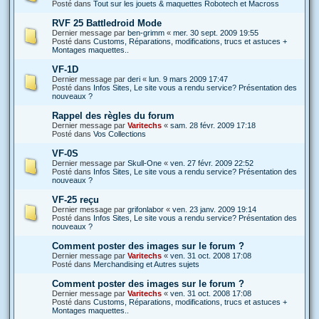
Posté dans
Tout sur les jouets & maquettes Robotech et Macross
RVF 25 Battledroid Mode
Dernier message par
ben-grimm
«
mer. 30 sept. 2009 19:55
Posté dans
Customs, Réparations, modifications, trucs et astuces +
Montages maquettes..
VF-1D
Dernier message par
deri
«
lun. 9 mars 2009 17:47
Posté dans
Infos Sites, Le site vous a rendu service? Présentation des
nouveaux ?
Rappel des règles du forum
Dernier message par
Varitechs
«
sam. 28 févr. 2009 17:18
Posté dans
Vos Collections
VF-0S
Dernier message par
Skull-One
«
ven. 27 févr. 2009 22:52
Posté dans
Infos Sites, Le site vous a rendu service? Présentation des
nouveaux ?
VF-25 reçu
Dernier message par
grifonlabor
«
ven. 23 janv. 2009 19:14
Posté dans
Infos Sites, Le site vous a rendu service? Présentation des
nouveaux ?
Comment poster des images sur le forum ?
Dernier message par
Varitechs
«
ven. 31 oct. 2008 17:08
Posté dans
Merchandising et Autres sujets
Comment poster des images sur le forum ?
Dernier message par
Varitechs
«
ven. 31 oct. 2008 17:08
Posté dans
Customs, Réparations, modifications, trucs et astuces +
Montages maquettes..