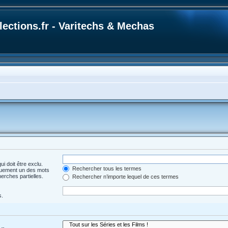
ections.fr - Varitechs & Mechas
i doit être exclu.
Rechercher tous les termes
quement un des mots
herches partielles.
Rechercher n’importe lequel de ces termes
s.