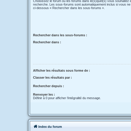
Choisissez le forum ou les forums dans le(s)quel(s) vous souhaitez 
recherche. Les sous-forums sont automatiquement inclus si vous ne 
ci-dessous « Rechercher dans les sous-forums ».
Rechercher dans les sous-forums :
Rechercher dans :
Afficher les résultats sous forme de :
Classer les résultats par :
Rechercher depuis :
Renvoyer les :
Définir à 0 pour afficher l’intégralité du message.
Index du forum