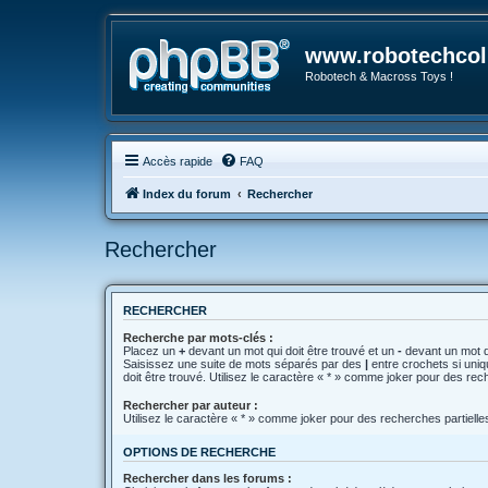
www.robotechcoll
Robotech & Macross Toys !
Accès rapide
FAQ
Index du forum
Rechercher
Rechercher
RECHERCHER
Recherche par mots-clés :
Placez un
+
devant un mot qui doit être trouvé et un
-
devant un mot qu
Saisissez une suite de mots séparés par des
|
entre crochets si uni
doit être trouvé. Utilisez le caractère « * » comme joker pour des rec
Rechercher par auteur :
Utilisez le caractère « * » comme joker pour des recherches partielle
OPTIONS DE RECHERCHE
Rechercher dans les forums :