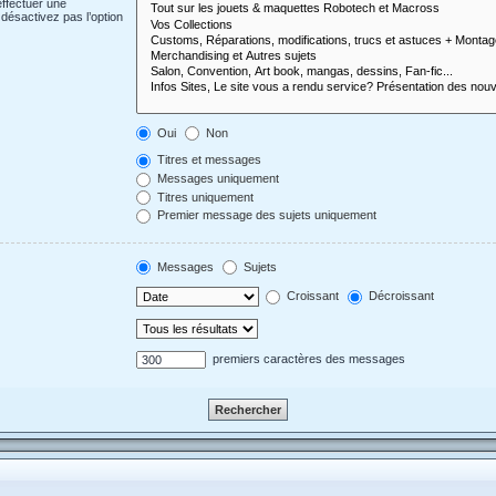
effectuer une
désactivez pas l’option
Oui
Non
Titres et messages
Messages uniquement
Titres uniquement
Premier message des sujets uniquement
Messages
Sujets
Croissant
Décroissant
premiers caractères des messages