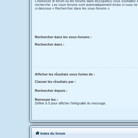
Choisissez le forum ou les forums dans le(s)quel(s) vous souhaitez 
recherche. Les sous-forums sont automatiquement inclus si vous ne 
ci-dessous « Rechercher dans les sous-forums ».
Rechercher dans les sous-forums :
Rechercher dans :
Afficher les résultats sous forme de :
Classer les résultats par :
Rechercher depuis :
Renvoyer les :
Définir à 0 pour afficher l’intégralité du message.
Index du forum