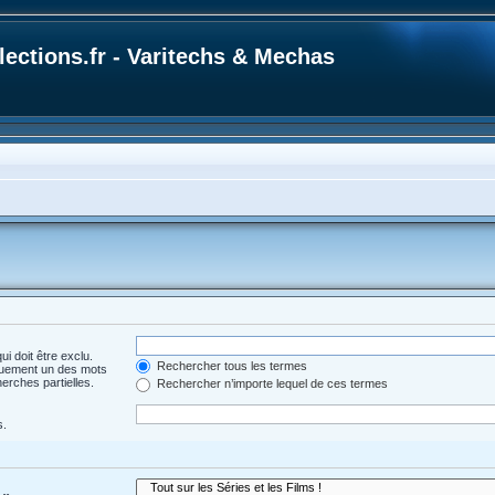
ections.fr - Varitechs & Mechas
i doit être exclu.
Rechercher tous les termes
quement un des mots
herches partielles.
Rechercher n’importe lequel de ces termes
s.