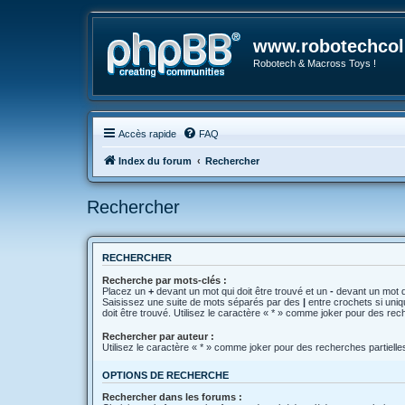
www.robotechcoll
Robotech & Macross Toys !
Accès rapide
FAQ
Index du forum
Rechercher
Rechercher
RECHERCHER
Recherche par mots-clés :
Placez un
+
devant un mot qui doit être trouvé et un
-
devant un mot qu
Saisissez une suite de mots séparés par des
|
entre crochets si uni
doit être trouvé. Utilisez le caractère « * » comme joker pour des rec
Rechercher par auteur :
Utilisez le caractère « * » comme joker pour des recherches partielle
OPTIONS DE RECHERCHE
Rechercher dans les forums :