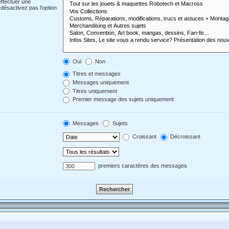
effectuer une
désactivez pas l’option
Oui
Non
Titres et messages
Messages uniquement
Titres uniquement
Premier message des sujets uniquement
Messages
Sujets
Croissant
Décroissant
premiers caractères des messages