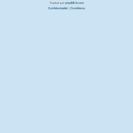
Traduit par
phpBB-fr.com
Confidentialité
|
Conditions