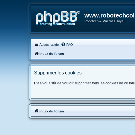
www.robotechcoll
Robotech & Macross Toys !
Accès rapide
FAQ
Index du forum
Supprimer les cookies
Êtes-vous sûr de vouloir supprimer tous les cookies de ce for
Index du forum