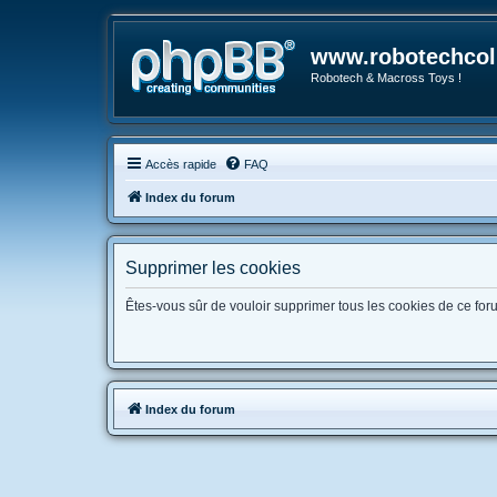
www.robotechcoll
Robotech & Macross Toys !
Accès rapide
FAQ
Index du forum
Supprimer les cookies
Êtes-vous sûr de vouloir supprimer tous les cookies de ce for
Index du forum