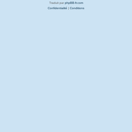
Traduit par
phpBB-fr.com
Confidentialité
|
Conditions