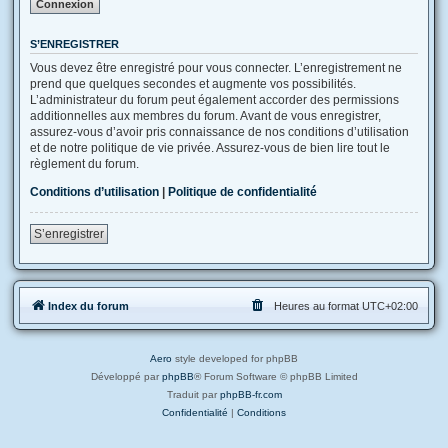
S’ENREGISTRER
Vous devez être enregistré pour vous connecter. L’enregistrement ne
prend que quelques secondes et augmente vos possibilités.
L’administrateur du forum peut également accorder des permissions
additionnelles aux membres du forum. Avant de vous enregistrer,
assurez-vous d’avoir pris connaissance de nos conditions d’utilisation
et de notre politique de vie privée. Assurez-vous de bien lire tout le
règlement du forum.
Conditions d’utilisation
|
Politique de confidentialité
S’enregistrer
Index du forum
Heures au format
UTC+02:00
Aero
style developed for phpBB
Développé par
phpBB
® Forum Software © phpBB Limited
Traduit par
phpBB-fr.com
Confidentialité
|
Conditions