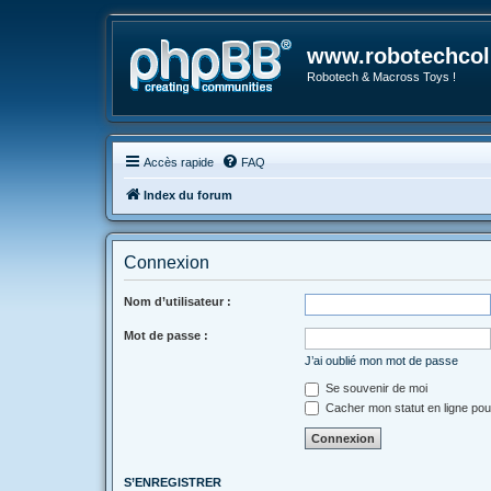
www.robotechcoll
Robotech & Macross Toys !
Accès rapide
FAQ
Index du forum
Connexion
Nom d’utilisateur :
Mot de passe :
J’ai oublié mon mot de passe
Se souvenir de moi
Cacher mon statut en ligne pou
S’ENREGISTRER