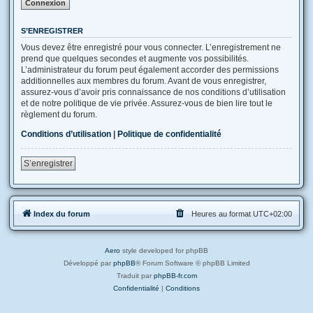
S’ENREGISTRER
Vous devez être enregistré pour vous connecter. L’enregistrement ne
prend que quelques secondes et augmente vos possibilités.
L’administrateur du forum peut également accorder des permissions
additionnelles aux membres du forum. Avant de vous enregistrer,
assurez-vous d’avoir pris connaissance de nos conditions d’utilisation
et de notre politique de vie privée. Assurez-vous de bien lire tout le
règlement du forum.
Conditions d’utilisation
|
Politique de confidentialité
S’enregistrer
Index du forum
Heures au format
UTC+02:00
Aero
style developed for phpBB
Développé par
phpBB
® Forum Software © phpBB Limited
Traduit par
phpBB-fr.com
Confidentialité
|
Conditions