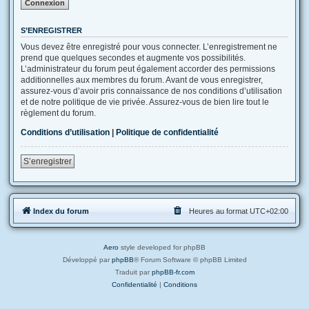
S’ENREGISTRER
Vous devez être enregistré pour vous connecter. L’enregistrement ne
prend que quelques secondes et augmente vos possibilités.
L’administrateur du forum peut également accorder des permissions
additionnelles aux membres du forum. Avant de vous enregistrer,
assurez-vous d’avoir pris connaissance de nos conditions d’utilisation
et de notre politique de vie privée. Assurez-vous de bien lire tout le
règlement du forum.
Conditions d’utilisation
|
Politique de confidentialité
S’enregistrer
Index du forum
Heures au format
UTC+02:00
Aero
style developed for phpBB
Développé par
phpBB
® Forum Software © phpBB Limited
Traduit par
phpBB-fr.com
Confidentialité
|
Conditions