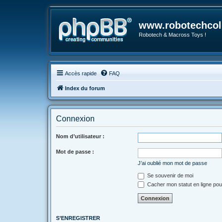
www.robotechcoll
Robotech & Macross Toys !
Accès rapide
FAQ
Index du forum
Connexion
Nom d’utilisateur :
Mot de passe :
J’ai oublié mon mot de passe
Se souvenir de moi
Cacher mon statut en ligne pou
S’ENREGISTRER