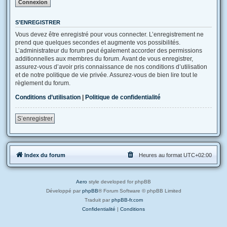
S’ENREGISTRER
Vous devez être enregistré pour vous connecter. L’enregistrement ne
prend que quelques secondes et augmente vos possibilités.
L’administrateur du forum peut également accorder des permissions
additionnelles aux membres du forum. Avant de vous enregistrer,
assurez-vous d’avoir pris connaissance de nos conditions d’utilisation
et de notre politique de vie privée. Assurez-vous de bien lire tout le
règlement du forum.
Conditions d’utilisation
|
Politique de confidentialité
S’enregistrer
Index du forum
Heures au format
UTC+02:00
Aero
style developed for phpBB
Développé par
phpBB
® Forum Software © phpBB Limited
Traduit par
phpBB-fr.com
Confidentialité
|
Conditions