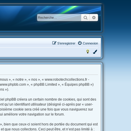
Rechercher
Recherche avancée
S’enregistrer
Connexion
nous », « notre », « nos », « www.robotechcollections.fr -
», « www.phpbb.com », « phpBB Limited », « Équipes phpBB »)
ns »).
ciel phpBB créera un certain nombre de cookies, qui sont des
t qu’un identifiant utilisateur (désigné ci-après par « user-
 troisième cookie sera créé une fois que vous naviguerez sur
qui améliore votre navigation sur le forum.
», bien que ceux-ci soient hors de portée du document qui est
que nous collectons. Ceci peut être, et n’est pas limité à :