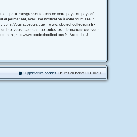
 qui peut transgresser les lois de votre pays, du pays où
t et permanent, avec une notification à votre fournisseur
ditions. Vous acceptez que « www.robotechcollections.fr -
 membre, vous acceptez que toutes les informations que vous
ntement, ni « www.robotechcollections.fr - Varitechs &
Supprimer les cookies
Heures au format
UTC+02:00