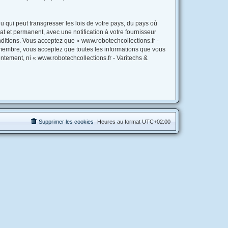
 qui peut transgresser les lois de votre pays, du pays où
t et permanent, avec une notification à votre fournisseur
ditions. Vous acceptez que « www.robotechcollections.fr -
 membre, vous acceptez que toutes les informations que vous
ntement, ni « www.robotechcollections.fr - Varitechs &
Supprimer les cookies
Heures au format
UTC+02:00