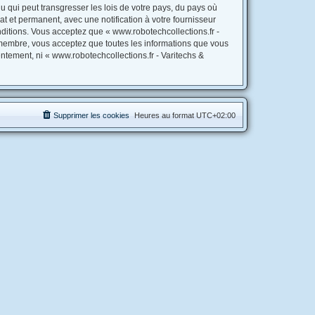
 qui peut transgresser les lois de votre pays, du pays où
t et permanent, avec une notification à votre fournisseur
ditions. Vous acceptez que « www.robotechcollections.fr -
 membre, vous acceptez que toutes les informations que vous
ntement, ni « www.robotechcollections.fr - Varitechs &
Supprimer les cookies
Heures au format
UTC+02:00