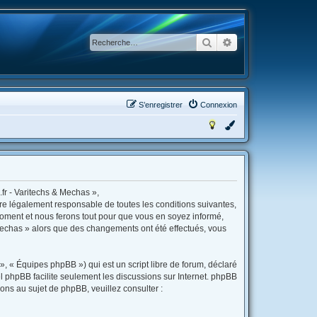
Rechercher
Recherche avancée
S’enregistrer
Connexion
fr - Varitechs & Mechas »,
tre légalement responsable de toutes les conditions suivantes,
moment et nous ferons tout pour que vous en soyez informé,
& Mechas » alors que des changements ont été effectués, vous
, « Équipes phpBB ») qui est un script libre de forum, déclaré
iel phpBB facilite seulement les discussions sur Internet. phpBB
s au sujet de phpBB, veuillez consulter :