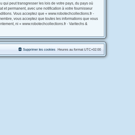
 qui peut transgresser les lois de votre pays, du pays où
t et permanent, avec une notification à votre fournisseur
ditions. Vous acceptez que « www.robotechcollections.fr -
 membre, vous acceptez que toutes les informations que vous
ntement, ni « www.robotechcollections.fr - Varitechs &
Supprimer les cookies
Heures au format
UTC+02:00