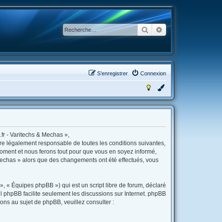
Rechercher
Recherche avancée
S’enregistrer
Connexion
fr - Varitechs & Mechas »,
tre légalement responsable de toutes les conditions suivantes,
moment et nous ferons tout pour que vous en soyez informé,
& Mechas » alors que des changements ont été effectués, vous
, « Équipes phpBB ») qui est un script libre de forum, déclaré
iel phpBB facilite seulement les discussions sur Internet. phpBB
s au sujet de phpBB, veuillez consulter :