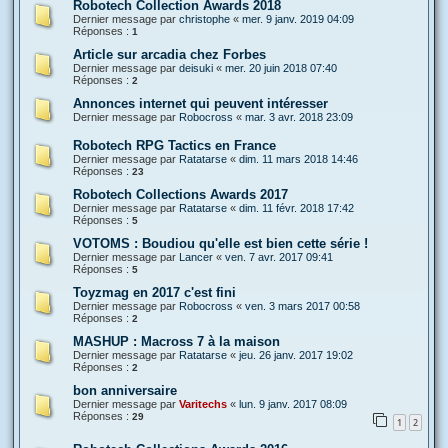
Robotech Collection Awards 2018
Dernier message par
christophe
«
mer. 9 janv. 2019 04:09
Réponses :
1
Article sur arcadia chez Forbes
Dernier message par
deisuki
«
mer. 20 juin 2018 07:40
Réponses :
2
Annonces internet qui peuvent intéresser
Dernier message par
Robocross
«
mar. 3 avr. 2018 23:09
Robotech RPG Tactics en France
Dernier message par
Ratatarse
«
dim. 11 mars 2018 14:46
Réponses :
23
Robotech Collections Awards 2017
Dernier message par
Ratatarse
«
dim. 11 févr. 2018 17:42
Réponses :
5
VOTOMS : Boudiou qu'elle est bien cette série !
Dernier message par
Lancer
«
ven. 7 avr. 2017 09:41
Réponses :
5
Toyzmag en 2017 c'est fini
Dernier message par
Robocross
«
ven. 3 mars 2017 00:58
Réponses :
2
MASHUP : Macross 7 à la maison
Dernier message par
Ratatarse
«
jeu. 26 janv. 2017 19:02
Réponses :
2
bon anniversaire
Dernier message par
Varitechs
«
lun. 9 janv. 2017 08:09
Réponses :
29
1
2