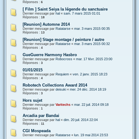
Réponses :
6
[ Film ] Saint Seiya la légende du sanctuaire
Dernier message par
hal
«
sam. 7 mars 2015 01:01
Réponses :
18
[Reunion] Automne 2014
Dernier message par
Ratatarse
«
mar. 3 mars 2015 00:35
Réponses :
13
[Reunion] Stage montage / peinture / autre
Dernier message par
Ratatarse
«
mar. 3 mars 2015 00:32
Réponses :
4
GueGuerre Harmony Hasbro
Dernier message par
Robocross
«
mar. 17 févr. 2015 23:00
Réponses :
3
01/01/2015
Dernier message par
Requiem
«
ven. 2 janv. 2015 18:23
Réponses :
4
Robotech Collections Award 2014
Dernier message par
deisuki
«
mer. 24 déc. 2014 18:19
Réponses :
3
Hors sujet
Dernier message par
Varitechs
«
mar. 22 juil. 2014 09:18
Réponses :
1
Arcadia par Bandai
Dernier message par
hal
«
dim. 20 juil. 2014 22:04
Réponses :
11
CGI Mospeada
Dernier message par
Ratatarse
«
lun. 19 mai 2014 23:53