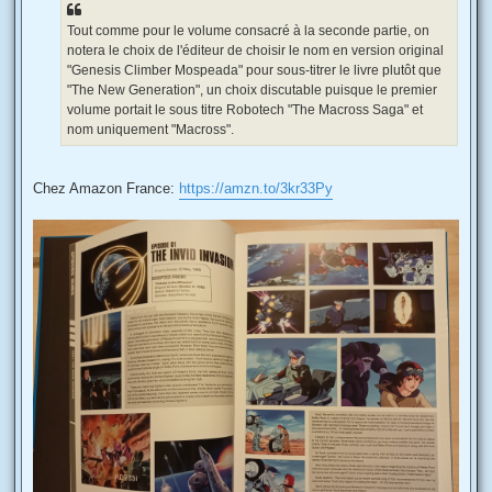
Tout comme pour le volume consacré à la seconde partie, on
notera le choix de l'éditeur de choisir le nom en version original
"Genesis Climber Mospeada" pour sous-titrer le livre plutôt que
"The New Generation", un choix discutable puisque le premier
volume portait le sous titre Robotech "The Macross Saga" et
nom uniquement "Macross".
Chez Amazon France:
https://amzn.to/3kr33Py